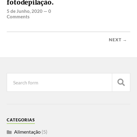
fotodepilação.
5 de Junho, 2020
—
0
Comments
NEXT →
CATEGORIAS
Alimentação
(5)