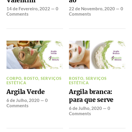
Valentim
ão
14 de Fevereiro, 2022
—
0
22 de Novembro, 2020
—
0
Comments
Comments
CORPO
,
ROSTO
,
SERVIÇOS
ROSTO
,
SERVIÇOS
ESTÉTICA
ESTÉTICA
Argila Verde
Argila branca:
para que serve
6 de Julho, 2020
—
0
Comments
6 de Julho, 2020
—
0
Comments