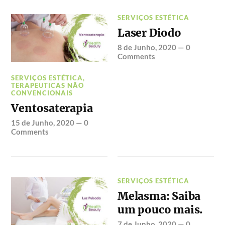
SERVIÇOS ESTÉTICA
Laser Diodo
8 de Junho, 2020
—
0
Comments
SERVIÇOS ESTÉTICA
,
TERAPEUTICAS NÃO
CONVENCIONAIS
Ventosaterapia
15 de Junho, 2020
—
0
Comments
SERVIÇOS ESTÉTICA
Melasma: Saiba
um pouco mais.
7 de Junho, 2020
—
0