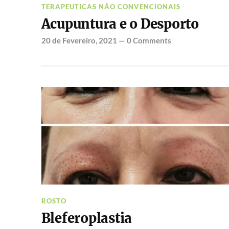
TERAPEUTICAS NÃO CONVENCIONAIS
Acupuntura e o Desporto
20 de Fevereiro, 2021
—
0 Comments
ROSTO
Bleferoplastia