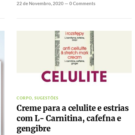
22 de Novembro, 2020
—
0 Comments
CORPO
,
SUGESTÕES
Creme para a celulite e estrias
com L- Carnitina, cafefna e
gengibre