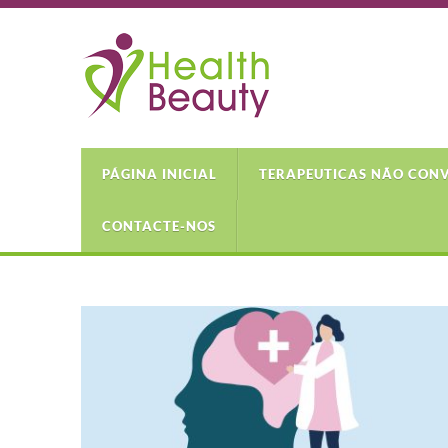
PÁGINA INICIAL
TERAPEUTICAS NÃO CON
CONTACTE-NOS