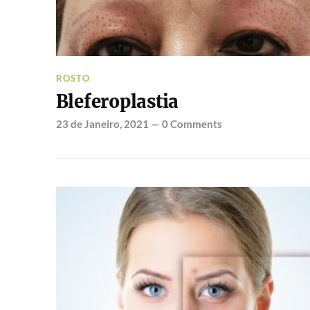
ROSTO
Bleferoplastia
23 de Janeiro, 2021
—
0 Comments