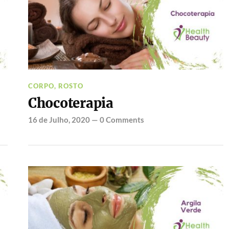
CORPO
,
ROSTO
Chocoterapia
16 de Julho, 2020
—
0 Comments