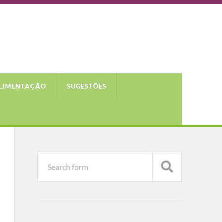
LIMENTAÇÃO
SUGESTÕES