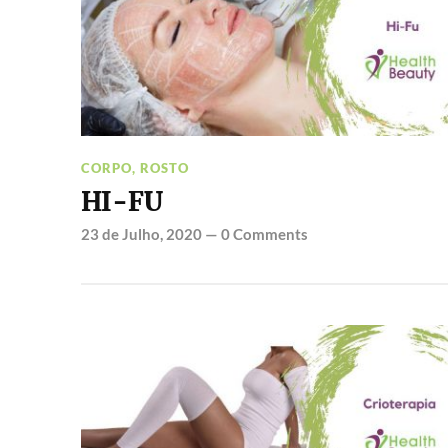
CORPO
,
ROSTO
HI-FU
23 de Julho, 2020
—
0 Comments