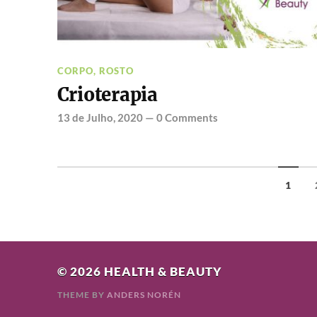
CORPO
,
ROSTO
Crioterapia
13 de Julho, 2020
—
0 Comments
1
© 2026
HEALTH & BEAUTY
THEME BY
ANDERS NORÉN