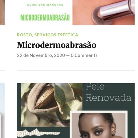
ROSTO
,
SERVIÇOS ESTÉTICA
Microdermoabrasão
22 de Novembro, 2020
—
0 Comments