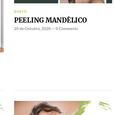
ROSTO
PEELING MANDÈLICO
20 de Outubro, 2020
—
0 Comments