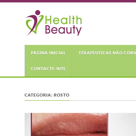
PÁGINA INICIAL
TERAPEUTICAS NÃO CON
CONTACTE-NOS
CATEGORIA:
ROSTO