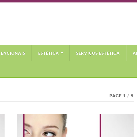
VENCIONAIS
ESTÉTICA
SERVIÇOS ESTÉTICA
A
PAGE 1
/
5