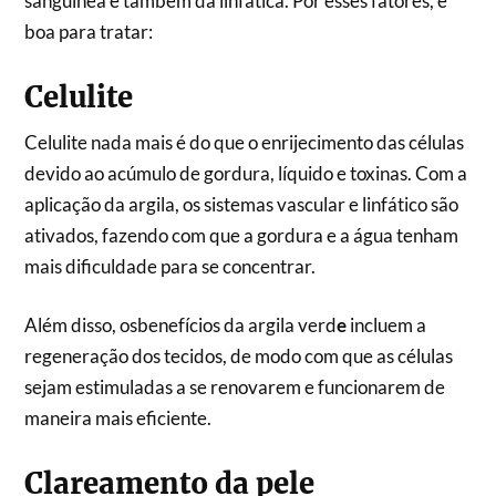
sanguínea e também da linfática. Por esses fatores, é
boa para tratar:
Celulite
Celulite nada mais é do que o enrijecimento das células
devido ao acúmulo de gordura, líquido e toxinas. Com a
aplicação da argila, os sistemas vascular e linfático são
ativados, fazendo com que a gordura e a água tenham
mais dificuldade para se concentrar.
Além disso, osbenefícios da argila verd
e
incluem a
regeneração dos tecidos, de modo com que as células
sejam estimuladas a se renovarem e funcionarem de
maneira mais eficiente.
Clareamento da pele