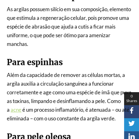
As argilas possuem silício em sua composição, elemento
que estimula a regeneração celular, pois promove uma
espécie de abrasão que ajuda a cutis a ficar mais
uniforme, o que pode ser ótimo para amenizar
manchas.
Para espinhas
Além da capacidade de remover as células mortas, a
argila auxilia a circulação sanguínea a funcionar
corretamente e age como uma espécie de ímã que puxa
0
as toxinas, limpando e desinflamando a pele. Como
Shares
a
acne
é um processo inflamatório, é atenuada – ou até
eliminada – com o uso constante da argila verde.
Para pele oleosa