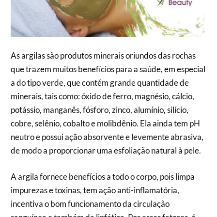
As argilas são produtos minerais oriundos das rochas
que trazem muitos benefícios para a saúde, em especial
a do tipo verde, que contém grande quantidade de
minerais, tais como: óxido de ferro, magnésio, cálcio,
potássio, manganês, fósforo, zinco, alumínio, silício,
cobre, selênio, cobalto e molibdênio. Ela ainda tem pH
neutro e possui ação absorvente e levemente abrasiva,
de modo a proporcionar uma esfoliação natural à pele.
A argila fornece benefícios a todo o corpo, pois limpa
impurezas e toxinas, tem ação anti-inflamatória,
incentiva o bom funcionamento da circulação