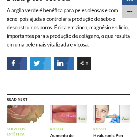
A argila verde é benéfica para peles oleosas e com
acne, pois ajuda a controlar a produção de sebo e
desobstruir os poros. É rica em zinco, magnésio e silício,
importantes para a produção de colágeno, o que resulta
em uma pele mais vitalizada e viçosa.
0
READ NEXT →
SERVIÇOS
ROSTO
ROSTO
ESTÉTICA
Aumento de
Hyaluronic Pen