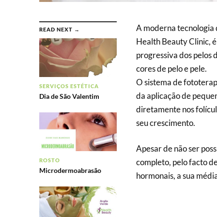
A moderna tecnologia de
READ NEXT →
Health Beauty Clinic, 
progressiva dos pelos 
cores de pelo e pele.
O sistema de fototerap
SERVIÇOS ESTÉTICA
da aplicação de pequen
Dia de São Valentim
diretamente nos folícu
seu crescimento.
Apesar de não ser poss
ROSTO
completo, pelo facto de
Microdermoabrasão
hormonais, a sua média 