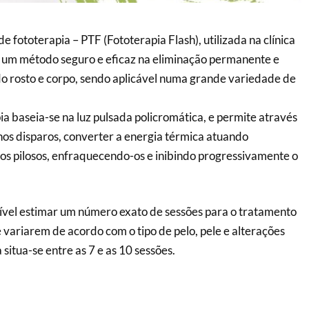
 fototerapia – PTF (Fototerapia Flash), utilizada na clínica
é um método seguro e eficaz na eliminação permanente e
do rosto e corpo, sendo aplicável numa grande variedade de
ia baseia-se na luz pulsada policromática, e permite através
os disparos, converter a energia térmica atuando
los pilosos, enfraquecendo-os e inibindo progressivamente o
ível estimar um número exato de sessões para o tratamento
 variarem de acordo com o tipo de pelo, pele e alterações
situa-se entre as 7 e as 10 sessões.