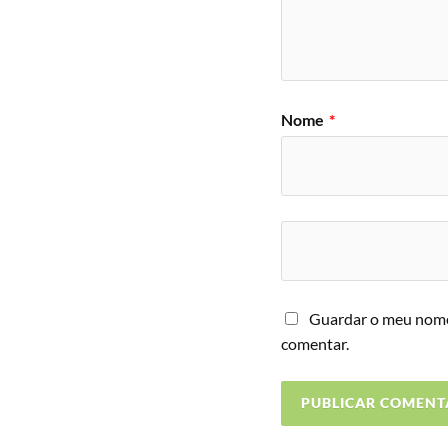
Nome
*
Guardar o meu nome,
comentar.