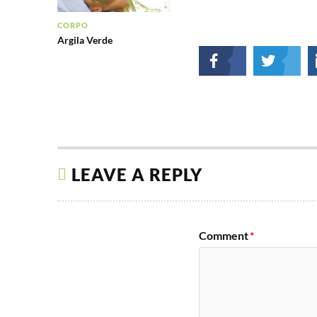
CORPO
Argila Verde
LEAVE A REPLY
Comment
*