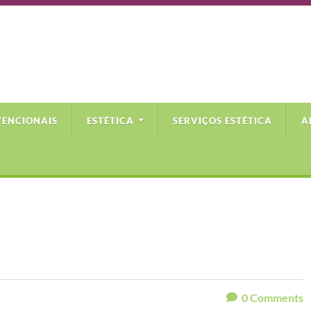
VENCIONAIS
ESTÉTICA
SERVIÇOS ESTÉTICA
A
0
Comments