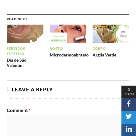
READ NEXT →
SERVIÇOS
ROSTO
CORPO
ESTÉTICA
Microdermoabrasão
Argila Verde
Dia de São
Valentim
LEAVE A REPLY
0
Shares
Comment
*