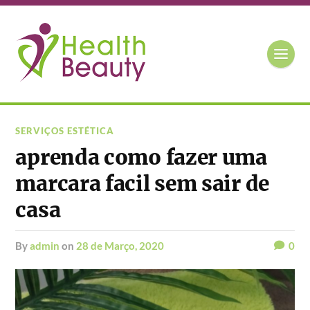
SERVIÇOS ESTÉTICA
aprenda como fazer uma
marcara facil sem sair de
casa
by
admin
on
28 de Março, 2020
0