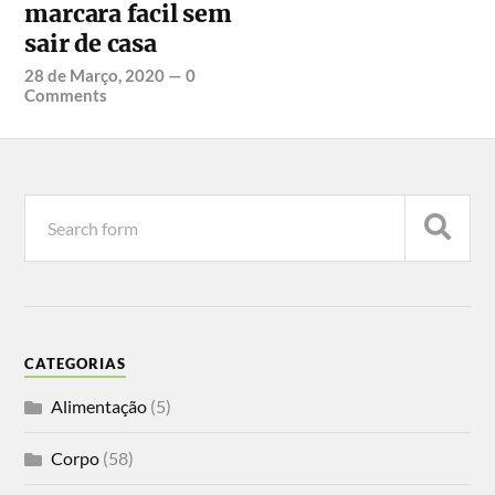
marcara facil sem
sair de casa
28 de Março, 2020
—
0
Comments
CATEGORIAS
Alimentação
(5)
Corpo
(58)