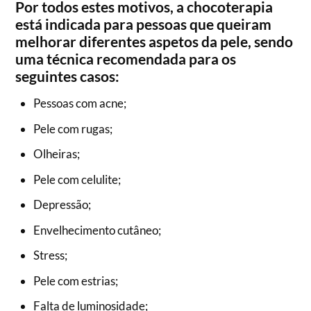
Por todos estes motivos, a chocoterapia
está indicada para pessoas que queiram
melhorar diferentes aspetos da pele, sendo
uma técnica recomendada para os
seguintes casos:
Pessoas com acne;
Pele com rugas;
Olheiras;
Pele com celulite;
Depressão;
Envelhecimento cutâneo;
Stress;
Pele com estrias;
Falta de luminosidade;