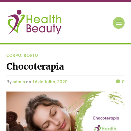
CORPO
,
ROSTO
Chocoterapia
by
admin
on
16 de Julho, 2020
0