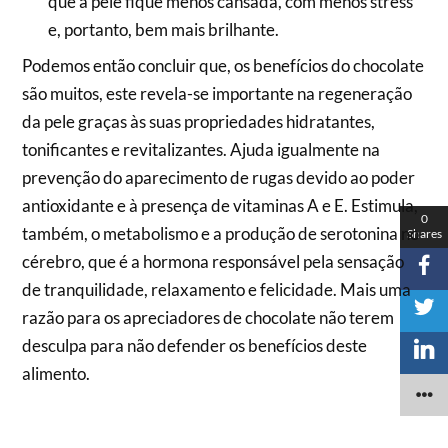
que a pele fique menos cansada, com menos stress
e, portanto, bem mais brilhante.
Podemos então concluir que, os benefícios do chocolate
são muitos, este revela-se importante na regeneração
da pele graças às suas propriedades hidratantes,
tonificantes e revitalizantes. Ajuda igualmente na
prevenção do aparecimento de rugas devido ao poder
antioxidante e à presença de vitaminas A e E. Estimula,
0
também, o metabolismo e a produção de serotonina no
Shares
cérebro, que é a hormona responsável pela sensação
de tranquilidade, relaxamento e felicidade. Mais uma
razão para os apreciadores de chocolate não terem
desculpa para não defender os benefícios deste
alimento.