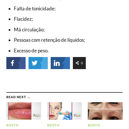
Falta de tonicidade;
Flacidez;
Má circulação;
Pessoas com retenção de líquidos;
Excesso de peso.
0
READ NEXT →
ROSTO
ROSTO
ROSTO