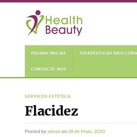
PÁGINA INICIAL
TERAPEUTICAS NÃO CON
CONTACTE-NOS
SERVIÇOS ESTÉTICA
Flacidez
Posted
by
admin
on
28 de Maio, 2020