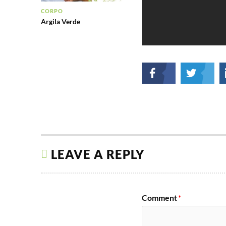
CORPO
Argila Verde
LEAVE A REPLY
Comment
*