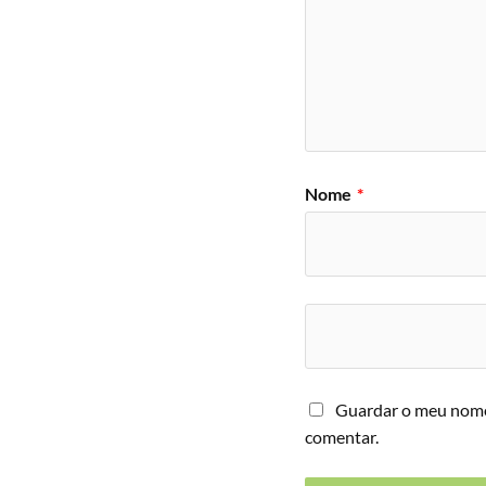
Nome
*
Guardar o meu nome,
comentar.