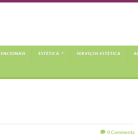
VENCIONAIS
ESTÉTICA
SERVIÇOS ESTÉTICA
A
0
Comments