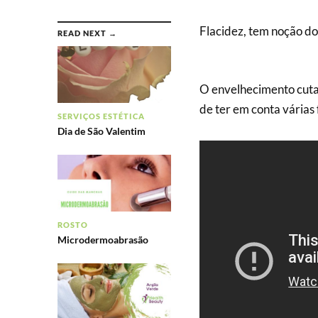
Flacidez, tem noção do
READ NEXT →
O envelhecimento cutan
de ter em conta várias 
SERVIÇOS ESTÉTICA
Dia de São Valentim
ROSTO
Microdermoabrasão