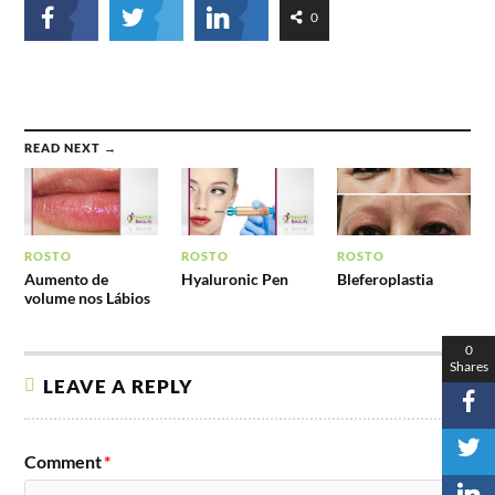
0
READ NEXT →
ROSTO
ROSTO
ROSTO
Aumento de
Hyaluronic Pen
Bleferoplastia
volume nos Lábios
0
Shares
LEAVE A REPLY
Comment
*