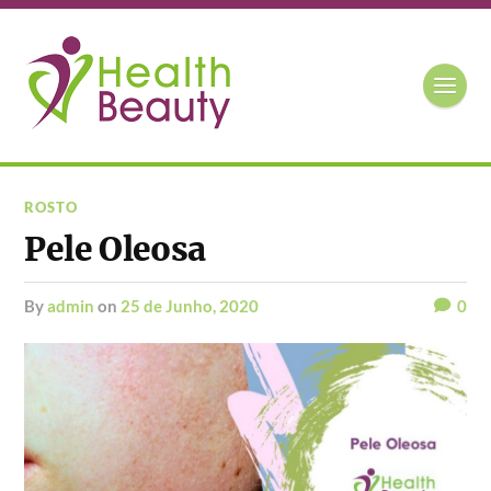
ROSTO
Pele Oleosa
by
admin
on
25 de Junho, 2020
0