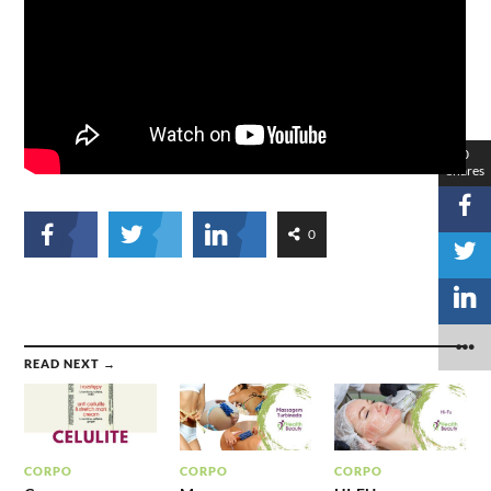
0
Shares
0
READ NEXT →
CORPO
CORPO
CORPO