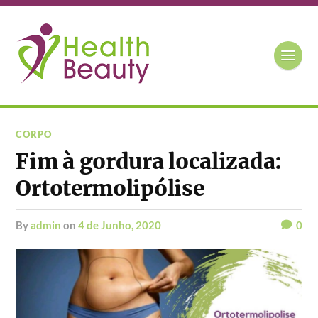
CORPO
Fim à gordura localizada:
Ortotermolipólise
by
admin
on
4 de Junho, 2020
0