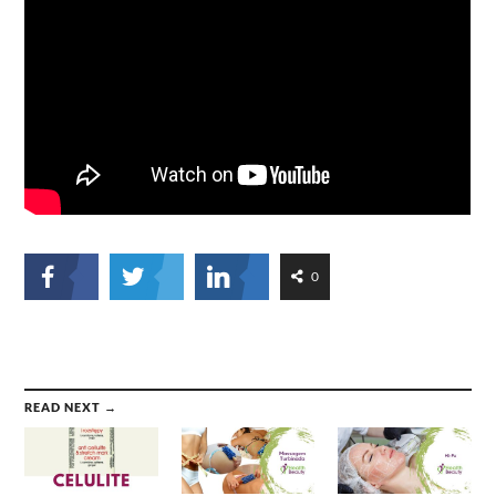
0
READ NEXT →