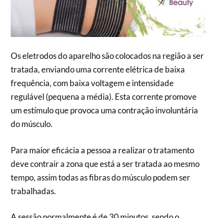
Os eletrodos do aparelho são colocados na região a ser
tratada, enviando uma corrente elétrica de baixa
frequência, com baixa voltagem e intensidade
regulável (pequena a média). Esta corrente promove
um estímulo que provoca uma contração involuntária
do músculo.
Para maior eficácia a pessoa a realizar o tratamento
deve contrair a zona que está a ser tratada ao mesmo
tempo, assim todas as fibras do músculo podem ser
trabalhadas.
A sessão normalmente é de 30 minutos, sendo o