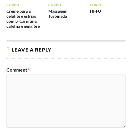
CORPO
CORPO
CORPO
Creme para a
Massagem
HI-FU
celulite e estrias
Turbinada
com L- Carnitina,
cafefna e gengibre
LEAVE A REPLY
Comment
*