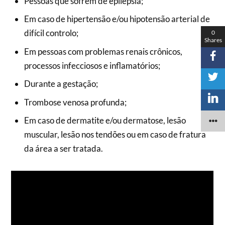
Pessoas que sofrem de epilepsia;
Em caso de hipertensão e/ou hipotensão arterial de
difícil controlo;
0
Shares
Em pessoas com problemas renais crônicos,
processos infecciosos e inflamatórios;
Durante a gestação;
Trombose venosa profunda;
Em caso de dermatite e/ou dermatose, lesão
muscular, lesão nos tendões ou em caso de fratura
da área a ser tratada.