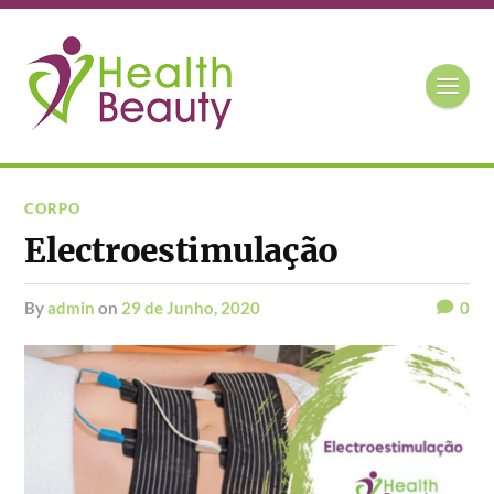
CORPO
Electroestimulação
by
admin
on
29 de Junho, 2020
0