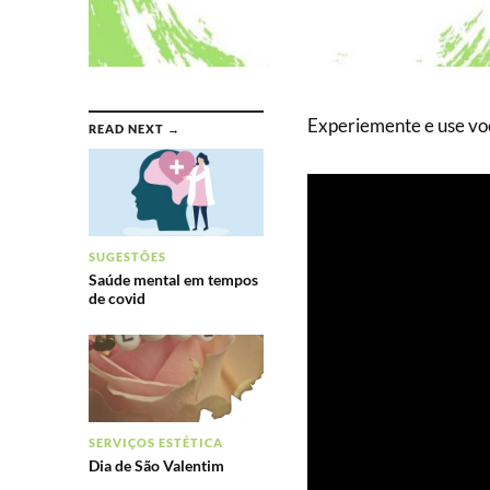
Experiemente e use v
READ NEXT →
SUGESTÕES
Saúde mental em tempos
de covid
SERVIÇOS ESTÉTICA
Dia de São Valentim