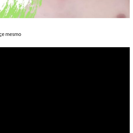
oçe mesmo