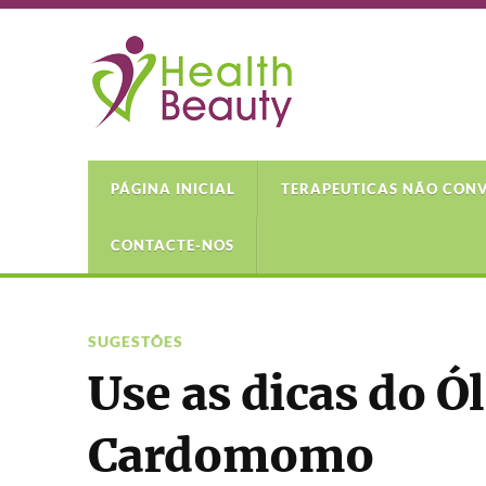
PÁGINA INICIAL
TERAPEUTICAS NÃO CON
CONTACTE-NOS
SUGESTÕES
Use as dicas do Ó
Cardomomo