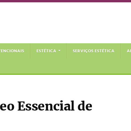
VENCIONAIS
ESTÉTICA
SERVIÇOS ESTÉTICA
A
leo Essencial de