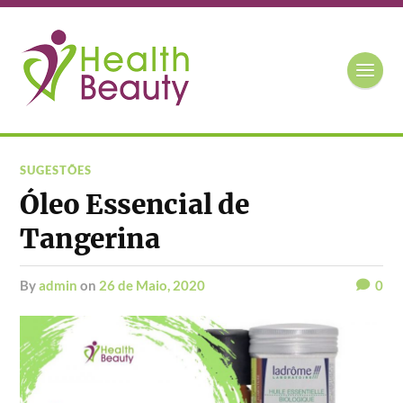
SUGESTÕES
Óleo Essencial de
Tangerina
by
admin
on
26 de Maio, 2020
0