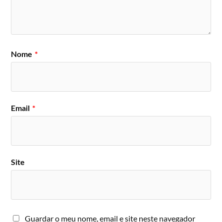
Nome
*
Email
*
Site
Guardar o meu nome, email e site neste navegador