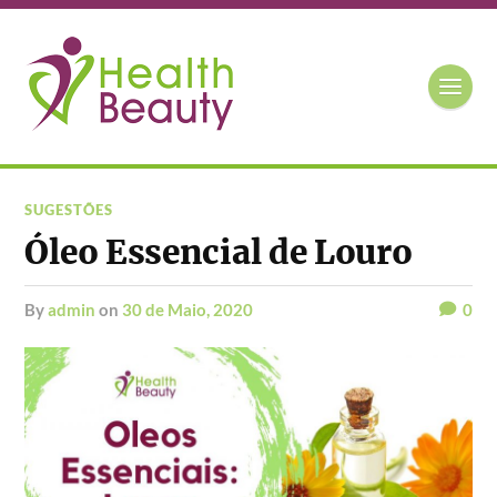
SUGESTÕES
Óleo Essencial de Louro
by
admin
on
30 de Maio, 2020
0