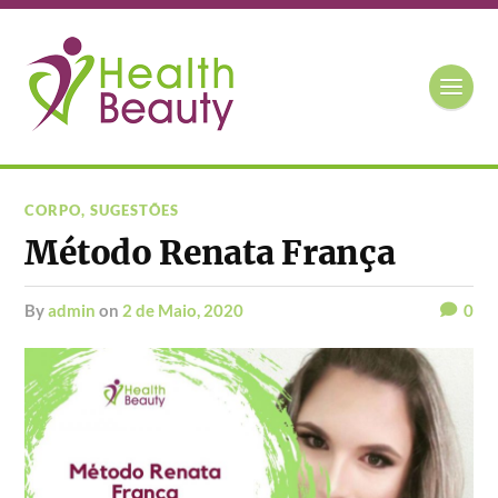
CORPO
,
SUGESTÕES
Método Renata França
by
admin
on
2 de Maio, 2020
0