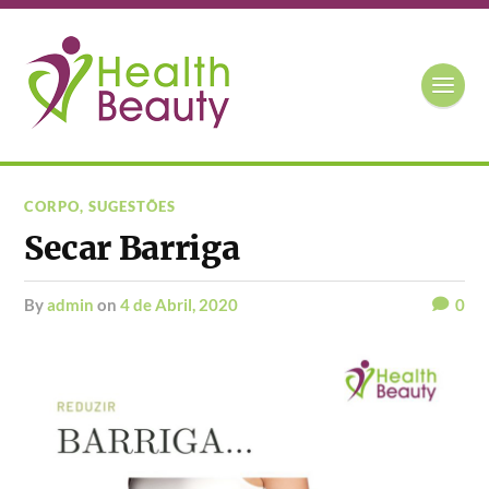
CORPO
,
SUGESTÕES
Secar Barriga
by
admin
on
4 de Abril, 2020
0