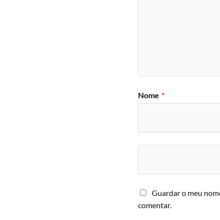
Nome
*
Guardar o meu nome,
comentar.