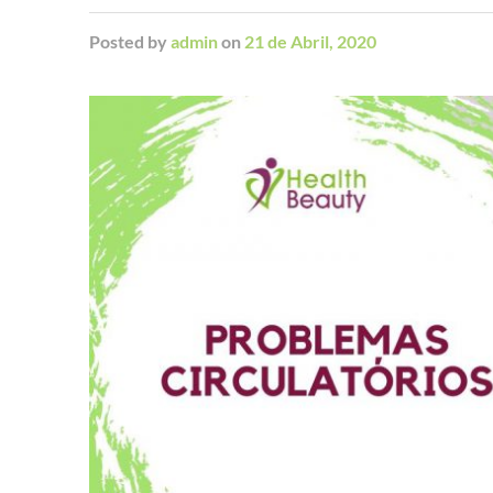
Posted
by
admin
on
21 de Abril, 2020