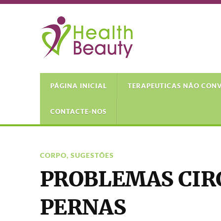
PÁGINA INICIAL
TERAPEUTICAS NÃO CON
CONTACTE-NOS
CORPO
,
SUGESTÕES
PROBLEMAS CIR
PERNAS