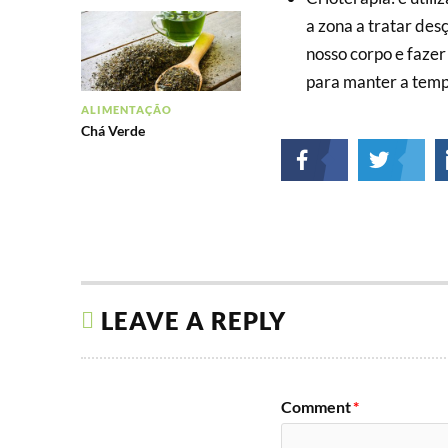
a zona a tratar des
nosso corpo e faze
para manter a temp
ALIMENTAÇÃO
Chá Verde
LEAVE A REPLY
Comment
*