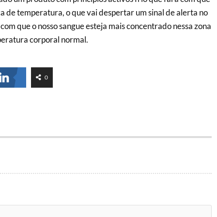
ça de temperatura, o que vai despertar um sinal de alerta no
r com que o nosso sangue esteja mais concentrado nessa zona
eratura corporal normal.
0