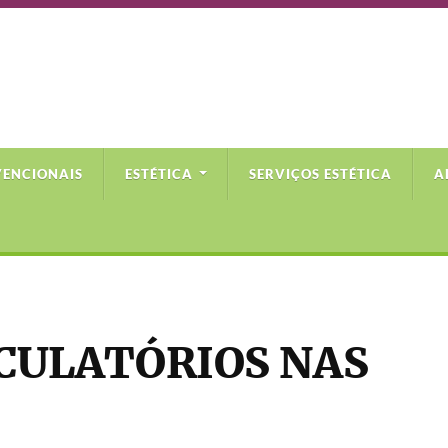
VENCIONAIS
ESTÉTICA
SERVIÇOS ESTÉTICA
A
CULATÓRIOS NAS