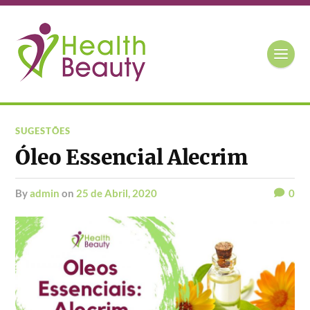
SUGESTÕES
Óleo Essencial Alecrim
by
admin
on
25 de Abril, 2020
0