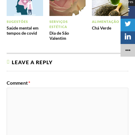
Shares
SUGESTÕES
SERVIÇOS
ALIMENTAÇÃO
ESTÉTICA
Saúde mental em
Chá Verde
tempos de covid
Dia de São
Valentim
LEAVE A REPLY
Comment
*