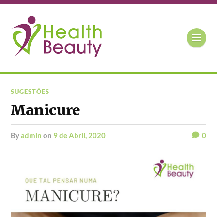
SUGESTÕES
Manicure
by
admin
on
9 de Abril, 2020
0