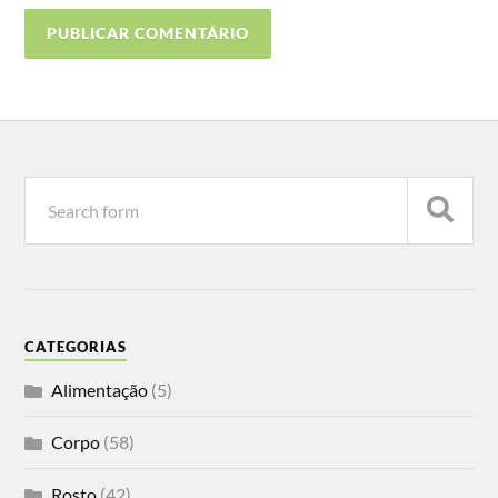
CATEGORIAS
Alimentação
(5)
Corpo
(58)
Rosto
(42)