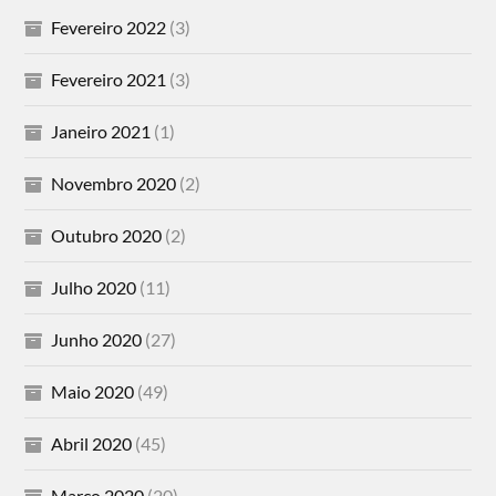
Fevereiro 2022
(3)
Fevereiro 2021
(3)
Janeiro 2021
(1)
Novembro 2020
(2)
Outubro 2020
(2)
Julho 2020
(11)
Junho 2020
(27)
Maio 2020
(49)
Abril 2020
(45)
Março 2020
(20)