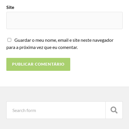
Site
Guardar o meu nome, email e site neste navegador
para a próxima vez que eu comentar.