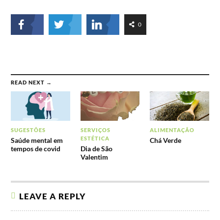
0
READ NEXT →
SUGESTÕES
SERVIÇOS
ALIMENTAÇÃO
ESTÉTICA
Saúde mental em
Chá Verde
tempos de covid
Dia de São
Valentim
LEAVE A REPLY