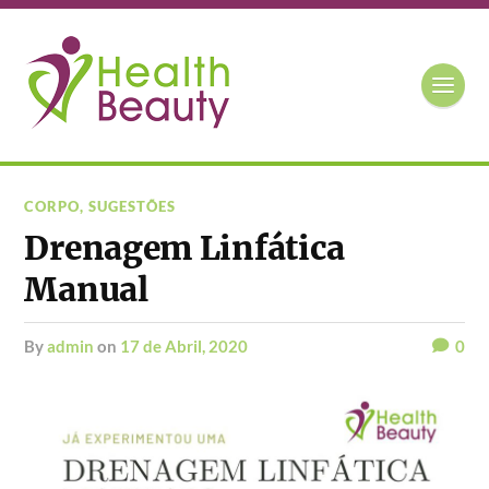
CORPO
,
SUGESTÕES
Drenagem Linfática
Manual
by
admin
on
17 de Abril, 2020
0