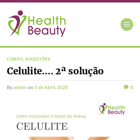
CORPO
,
SUGESTÕES
Celulite…. 2ª solução
by
admin
on
5 de Abril, 2020
0