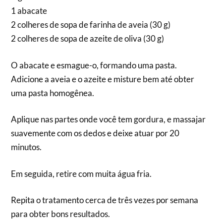
1 abacate
2 colheres de sopa de farinha de aveia (30 g)
2 colheres de sopa de azeite de oliva (30 g)
O abacate e esmague-o, formando uma pasta.
Adicione a aveia e o azeite e misture bem até obter
uma pasta homogênea.
Aplique nas partes onde você tem gordura, e massajar
suavemente com os dedos e deixe atuar por 20
minutos.
Em seguida, retire com muita água fria.
Repita o tratamento cerca de três vezes por semana
para obter bons resultados.